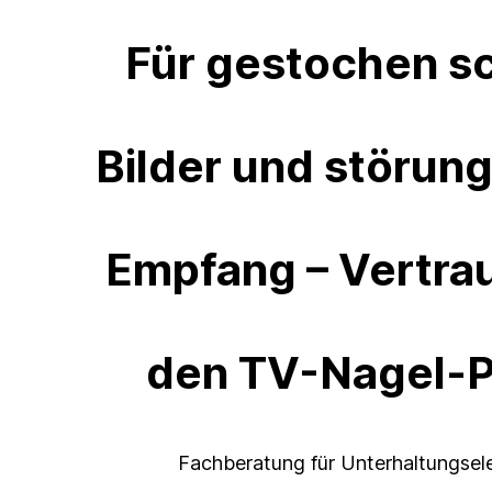
Für gestochen s
Bilder und störung
Empfang – Vertra
den TV-Nagel-P
Fachberatung für Unterhaltungsel