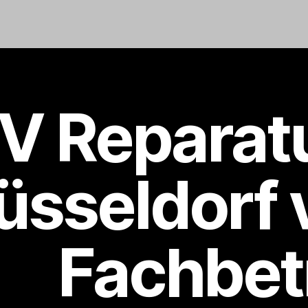
V Reparatu
üsseldorf
Fachbet