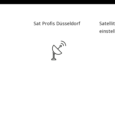
Sat Profis Düsseldorf
Satelli
einstel