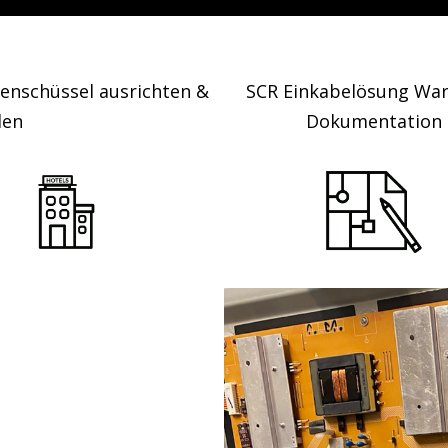
tenschüssel ausrichten &
SCR Einkabelösung War
len
Dokumentation