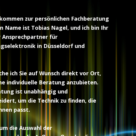
llkommen zur persönlichen Fachberatung
n Name ist Tobias Nagel, und ich bin Ihr
r Ansprechpartner für
gselektronik in Düsseldorf und
he ich Sie auf Wunsch direkt vor Ort,
ne individuelle Beratung anzubieten.
tung ist unabhängig und
dert, um die Technik zu finden, die
hnen passt.
 um die Auswahl der